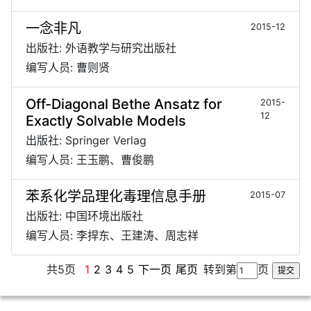
一念非凡
2015-12
出版社: 外语教学与研究出版社
编写人员: 曹则贤
Off-Diagonal Bethe Ansatz for
2015-
12
Exactly Solvable Models
出版社: Springer Verlag
编写人员: 王玉鹏、曹俊鹏
苯系化学品理化毒理信息手册
2015-07
出版社: 中国环境出版社
编写人员: 李捍东、王建涛、周志祥
共5页
1
2
3
4
5
下一页
尾页
转到第
页