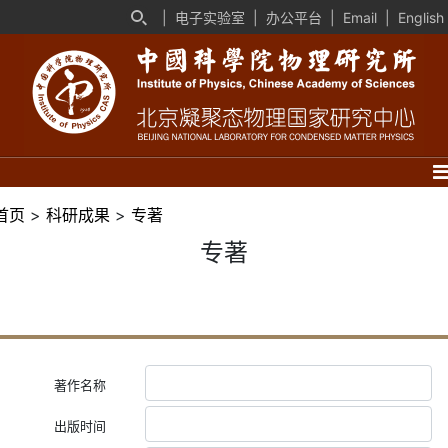
|
电子实验室
|
办公平台
|
Email
|
English
首页
>
科研成果
>
专著
专著
著作名称
出版时间