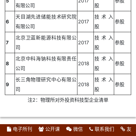
5
2017
参股
有限公司
股
天目湖先进储能技术研究院
技术入
6
2017
参股
有限公司
股
北京卫蓝新能源科技有限公
技术入
7
2017
参股
司
股
北京中科海钠科技有限责任
技术入
8
2018
参股
公司
股
长三角物理研究中心有限公
技术入
9
2018
参股
司
股
注2：物理所对外投资科技型企业清单
电子所刊
公开课
微信
联系我们
友