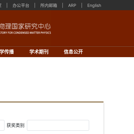
室
|
办公平台
|
所内邮箱
|
ARP
|
English
学传播
学术期刊
信息公开
获奖类别