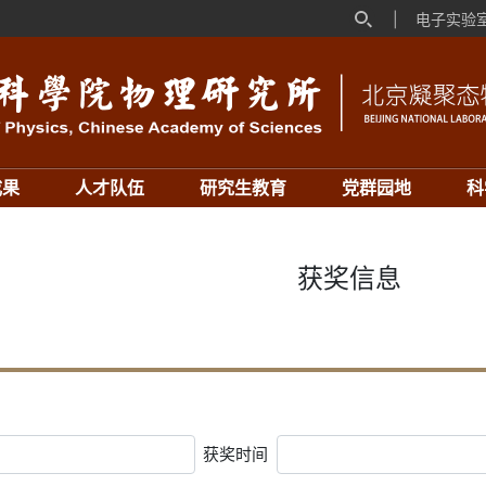
|
电子实验
成果
人才队伍
研究生教育
党群园地
科
获奖信息
获奖时间