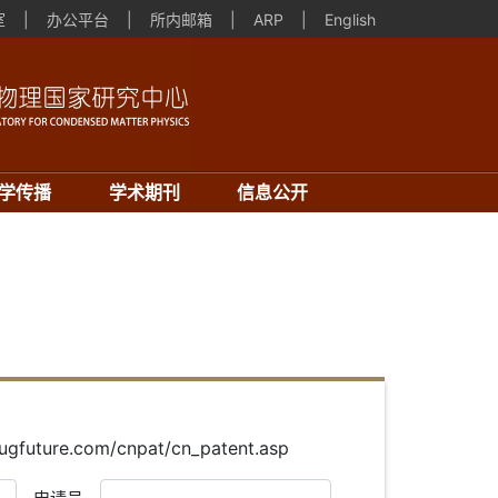
室
|
办公平台
|
所内邮箱
|
ARP
|
English
学传播
学术期刊
信息公开
re.com/cnpat/cn_patent.asp