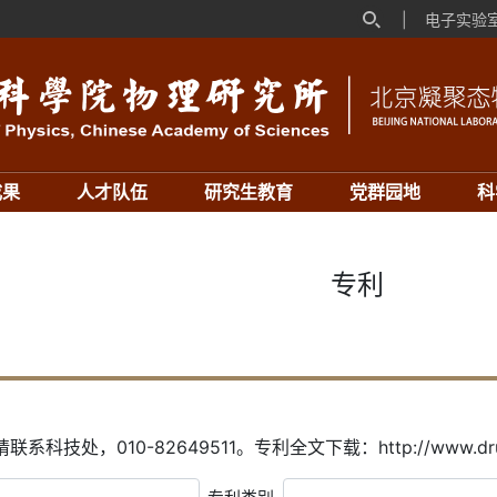
|
电子实验
成果
人才队伍
研究生教育
党群园地
科
专利
科技处，010-82649511。专利全文下载：http://www.drugfutu