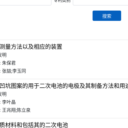
专利类别
搜索
测量方法以及相应的装置
发明
: 朱保君
 张喆;李玉同
凹坑图案的用于二次电池的电极及其制备方法和用
发明
: 李叶晶
 王兆翔;陈立泉
质材料和包括其的二次电池