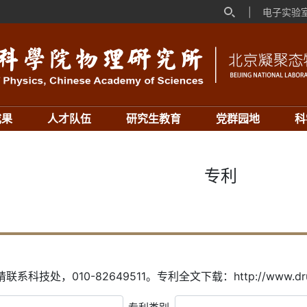
|
电子实验
成果
人才队伍
研究生教育
党群园地
科
专利
科技处，010-82649511。专利全文下载：http://www.drugfutu