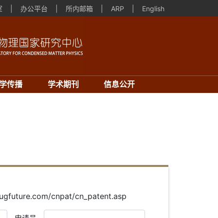
室
|
办公平台
|
所内邮箱
|
ARP
|
English
学传播
学术期刊
信息公开
re.com/cnpat/cn_patent.asp