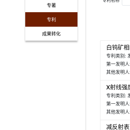
专利名称
专著
专利
成果转化
白钨矿相
专利类别: 
第一发明人
其他发明人
X射线强
专利类别: 
第一发明人
其他发明人:
减反射表