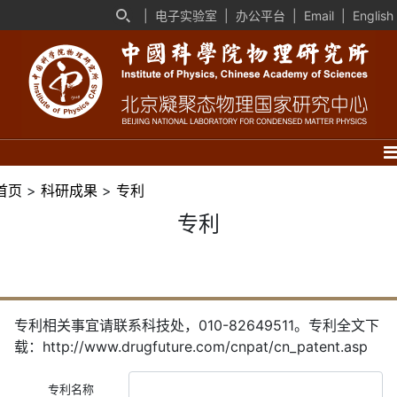
|
电子实验室
|
办公平台
|
Email
|
English
首页
>
科研成果
>
专利
专利
专利相关事宜请联系科技处，010-82649511。专利全文下
载：http://www.drugfuture.com/cnpat/cn_patent.asp
专利名称