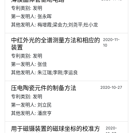
专利类别: 发明
第一发明人: 张永晖
其他发明人: 梅增霞;梁会力;刘尧平;杜小龙
中红外光的全谱测量方法和相应的
2020-11-
10
装置
专利类别: 发明
第一发明人: 张佳
其他发明人: 朱江瑞;李刚;李运良
压电陶瓷元件的制备方法
2020-10-27
专利类别: 发明
第一发明人: 刘立民
其他发明人: 潘庶亨
用于磁镊装置的磁球坐标的校准方
2020-