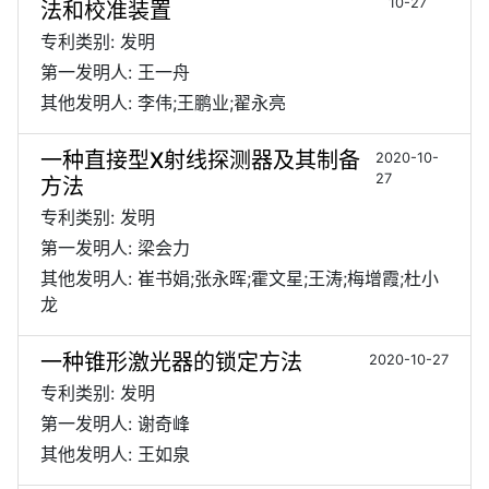
10-27
法和校准装置
专利类别: 发明
第一发明人: 王一舟
其他发明人: 李伟;王鹏业;翟永亮
一种直接型X射线探测器及其制备
2020-10-
27
方法
专利类别: 发明
第一发明人: 梁会力
其他发明人: 崔书娟;张永晖;霍文星;王涛;梅增霞;杜小
龙
一种锥形激光器的锁定方法
2020-10-27
专利类别: 发明
第一发明人: 谢奇峰
其他发明人: 王如泉