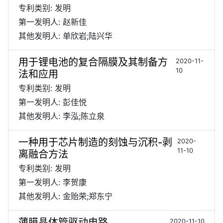
专利类别: 发明
第一发明人: 赵新佳
其他发明人: 单欣岩;陆兴华
用于锂电池的复合隔膜及其制备方
2020-11-
10
法和应用
专利类别: 发明
第一发明人: 彭佳悦
其他发明人: 李泓;陈立泉
一种用于芯片制造的刻蚀与沉积-剥
2020-
11-10
离融合方法
专利类别: 发明
第一发明人: 李贺康
其他发明人: 金贻荣;郑东宁
薄膜晶体管驱动电路
2020-11-10