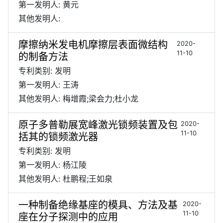
第一发明人: 黄元
其他发明人:
摩擦纳米发电机摩擦层表面微结构
2020-
11-10
的制备方法
专利类别: 发明
第一发明人: 王涛
其他发明人: 梅增霞;梁会力;杜小龙
原子多普勒展宽峰激光锁频装置及包
2020-
11-10
括其的锁频激光器
专利类别: 发明
第一发明人: 杨江陵
其他发明人: 杜鹏程;王如泉
一种制备绝缘基座的模具、方法及基
2020-
11-10
座在分子探测中的应用