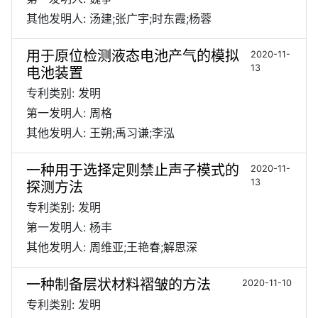
其他发明人: 汤建;张广宇;时东霞;杨蓉
用于原位检测液态电池产气的模拟
2020-11-
13
电池装置
专利类别: 发明
第一发明人: 周格
其他发明人: 王朔;禹习谦;李泓
一种用于选择定则禁止声子模式的
2020-11-
13
探测方法
专利类别: 发明
第一发明人: 杨丰
其他发明人: 周维亚;王艳春;解思深
一种制备层状材料褶皱的方法
2020-11-10
专利类别: 发明