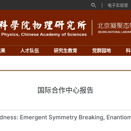
|
电子实验室
成果
人才队伍
研究生教育
党群园地
科
国际合作中心报告
edness: Emergent Symmetry Breaking, Enantiom