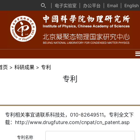
|
电子实验室
|
办公平台
|
Email
|
English
首页
>
科研成果
>
专利
专利
专利相关事宜请联系科技处，010-82649511。专利全文下
载：http://www.drugfuture.com/cnpat/cn_patent.asp
专利名称